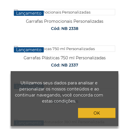
Lançamento
Garrafas Promocionais Personalizadas
Cód: NB 2338
Lançamento
Garrafas Plásticas 750 ml Personalizadas
Cód: NB 2337
Utilizamos seus dados para analisar e
Lançamento
personalizar os nossos conteúdos e ao
Garrafa Plástica 780 ml Personalizada
continuar navegando, você concorda com
estas condições.
Cód: NB 2336
OK
Lançamento