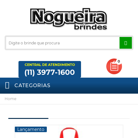
0
CENTRAL DE ATENDIMENTO
(11) 3977-1600
CATEGORIAS
Home
Lançamento