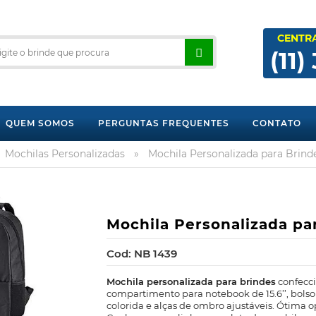
CENTR
(11)
QUEM SOMOS
PERGUNTAS FREQUENTES
CONTATO
Mochilas Personalizadas
»
Mochila Personalizada para Brind
Mochila Personalizada pa
Cod: NB 1439
Mochila personalizada para brindes
confecci
compartimento para notebook de 15.6’’, bolso f
colorida e alças de ombro ajustáveis. Ótima o