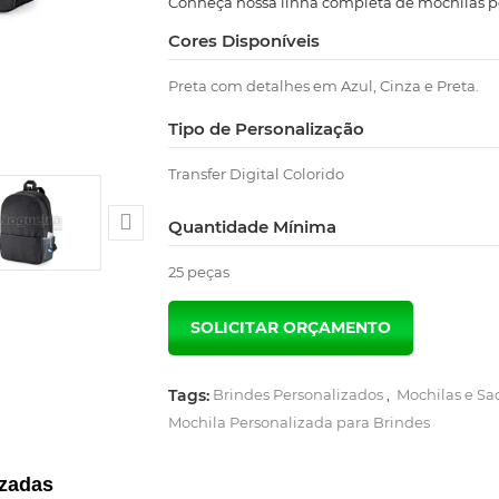
Conheça nossa linha completa de mochilas pe
Cores Disponíveis
Preta com detalhes em Azul, Cinza e Preta.
Tipo de Personalização
Transfer Digital Colorido

Quantidade Mínima
25 peças
Tags:
Brindes Personalizados
,
Mochilas e Sa
Mochila Personalizada para Brindes
izadas