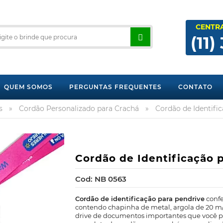
CENTR
(11)
QUEM SOMOS
PERGUNTAS FREQUENTES
CONTATO
s
»
Cordão Personalizado para Crachá
»
Cordão de Identifi
Cordão de Identificação 
Cod: NB 0563
Cordão de identificação para pendrive
confe
contendo chapinha de metal, argola de 20 m/
drive de documentos importantes que você pr