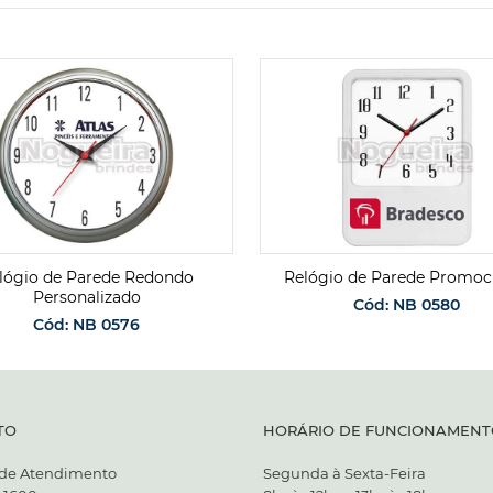
lógio de Parede Redondo
Relógio de Parede Promoc
Personalizado
Cód: NB 0580
Cód: NB 0576
SOLICITAR ORÇAMENT
SOLICITAR ORÇAMENTO
TO
HORÁRIO DE FUNCIONAMENT
 de Atendimento
Segunda à Sexta-Feira