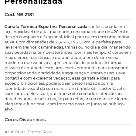
Personalizada
Cod: NB 2181
Garrafa Térmica Esportiva Personalizada
confeccionada em
aço inoxidável de alta qualidade, com capacidade de 420 ml e
design compacto e funcional, ideal para quem tem uma rotina
ativa. Com dimensões de 21,4 x 6,9 x 21,6 cm, é perfeita para
levar em treinos, caminhadas, trilhas ou no dia a dia, mantendo
suas bebidas na temperatura ideal por mais tempo. O corpo em
inox oferece resistência e durabilidade, além de um visual
moderno que valoriza a apresentação do produto. A tampa
plástica é equipada com uma corda embutida para transporte,
proporcionando praticidade e segurança durante o uso. Leve,
portátil e com excelente vedação, essa garrafa é ideal para
ações promocionais, podendo ser personalizada com a
identidade visual da sua marca. Um brinde útil, sustentável e
com forte apelo visual, que transmite cuidado e atenção aos
detalhes. Aposte nesta opção para reforçar sua marca de forma
elegante e funcional, com impacto positivo junto ao público-
alvo.
Cores Disponíveis
Azul, Prata, Preto e Rosa.