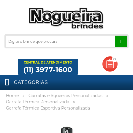
0
CENTRAL DE ATENDIMENTO
(11) 3977-1600
CATEGORIAS
Home
»
Garrafas e Squeezes Personalizados
»
Garrafa Térmica Personalizada
»
Garrafa Térmica Esportiva Personalizada