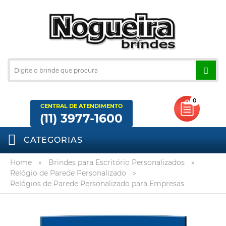
0
CENTRAL DE ATENDIMENTO
(11) 3977-1600
CATEGORIAS
Home
»
Brindes para Escritório Personalizados
»
Relógio de Parede Personalizado
»
Relógios de Parede Personalizado para Empresas