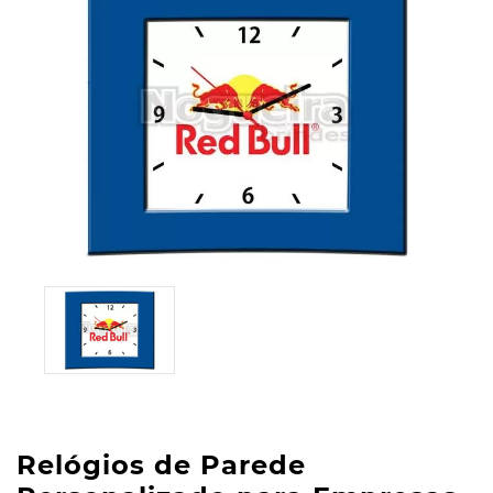
Relógios de Parede