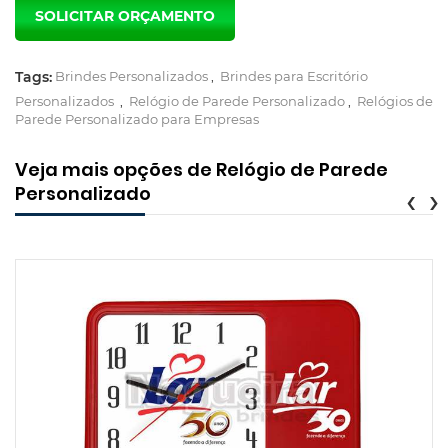
Tags:
Brindes Personalizados
,
Brindes para Escritório
Personalizados
,
Relógio de Parede Personalizado
,
Relógios de
Parede Personalizado para Empresas
Veja mais opções de Relógio de Parede
Personalizado
‹
›