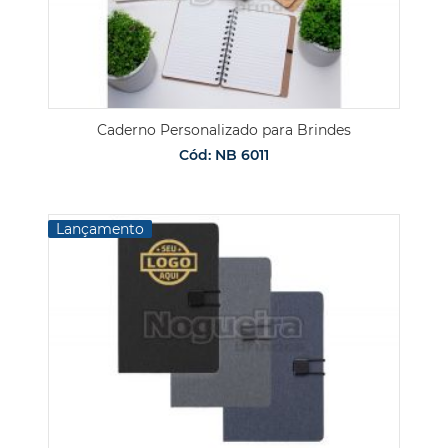
Caderno Personalizado para Brindes
Cód: NB 6011
Lançamento