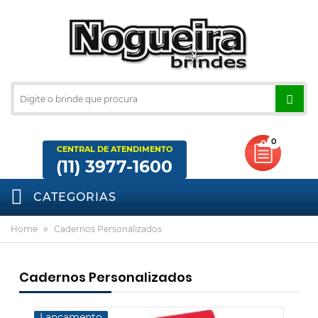
0
CENTRAL DE ATENDIMENTO
(11) 3977-1600
CATEGORIAS
»
Home
Cadernos Personalizados
Cadernos Personalizados
Lançamento