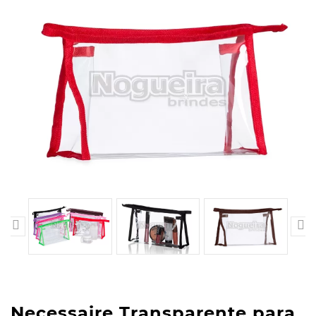


Necessaire Transparente para