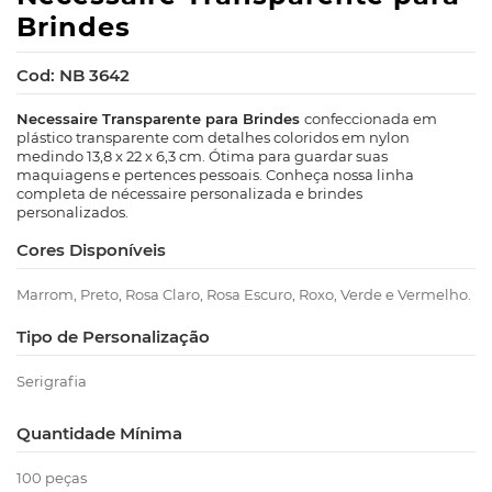
Brindes
Cod: NB 3642
Necessaire Transparente para Brindes
confeccionada em
plástico transparente com detalhes coloridos em nylon
medindo 13,8 x 22 x 6,3 cm. Ótima para guardar suas
maquiagens e pertences pessoais. Conheça nossa linha
completa de nécessaire personalizada e brindes
personalizados.
Cores Disponíveis
Marrom, Preto, Rosa Claro, Rosa Escuro, Roxo, Verde e Vermelho.
Tipo de Personalização
Serigrafia
Quantidade Mínima
100 peças