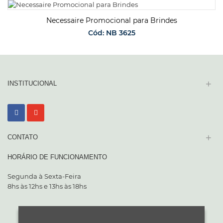
SOLICITAR ORÇAMENTO
Necessaire Promocional para Brindes
Cód: NB 3625
SOLICITAR ORÇAMENTO
+
INSTITUCIONAL
+
CONTATO
HORÁRIO DE FUNCIONAMENTO
Segunda à Sexta-Feira
8hs às 12hs e 13hs às 18hs