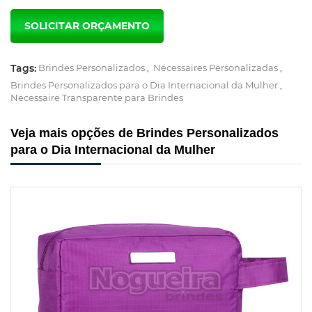
Tags:
Brindes Personalizados
,
Nécessaires Personalizadas
,
Brindes Personalizados para o Dia Internacional da Mulher
,
Necessaire Transparente para Brindes
Veja mais opções de Brindes Personalizados
para o Dia Internacional da Mulher