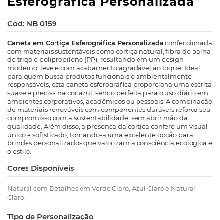
Esferográfica Personalizada
Cod: NB 0159
Caneta em Cortiça Esferográfica Personalizada
confeccionada
com materiais sustentáveis como cortiça natural, fibra de palha
de trigo e polipropileno (PP), resultando em um design
moderno, leve e com acabamento agradável ao toque. Ideal
para quem busca produtos funcionais e ambientalmente
responsáveis, esta caneta esferográfica proporciona uma escrita
suave e precisa na cor azul, sendo perfeita para o uso diário em
ambientes corporativos, acadêmicos ou pessoais. A combinação
de materiais renováveis com componentes duráveis reforça seu
compromisso com a sustentabilidade, sem abrir mão da
qualidade. Além disso, a presença da cortiça confere um visual
único e sofisticado, tornando-a uma excelente opção para
brindes personalizados que valorizam a consciência ecológica e
o estilo.
Cores Disponíveis
Natural com Detalhes em Verde Claro, Azul Claro e Natural
Claro.
Tipo de Personalização