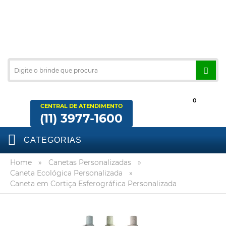
0
CENTRAL DE ATENDIMENTO
(11) 3977-1600
CATEGORIAS
Home
»
Canetas Personalizadas
»
Caneta Ecológica Personalizada
»
Caneta em Cortiça Esferográfica Personalizada