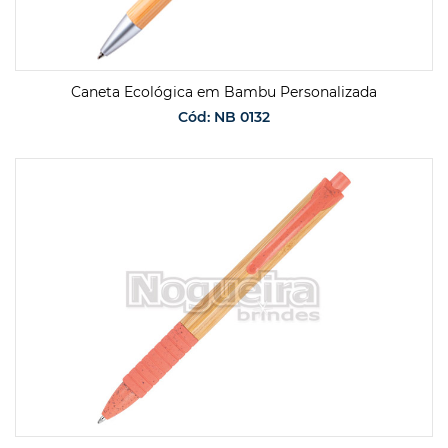
Caneta Ecológica em Bambu Personalizada
Cód: NB 0132
SOLICITAR ORÇAMENTO