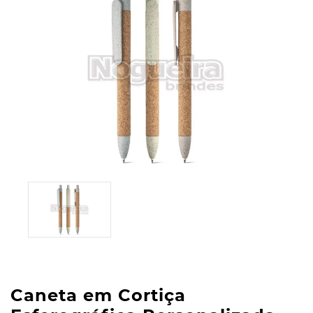
Caneta em Cortiça