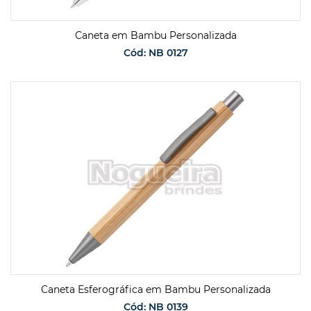
Caneta em Bambu Personalizada
Cód: NB 0127
SOLICITAR ORÇAMENTO
Caneta Esferográfica em Bambu Personalizada
Cód: NB 0139