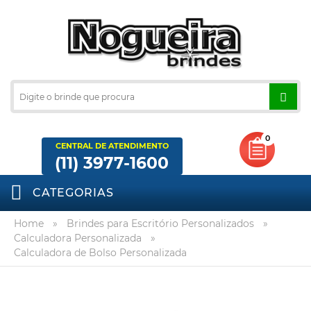
0
CENTRAL DE ATENDIMENTO
(11) 3977-1600
CATEGORIAS
Home
»
Brindes para Escritório Personalizados
»
Calculadora Personalizada
»
Calculadora de Bolso Personalizada