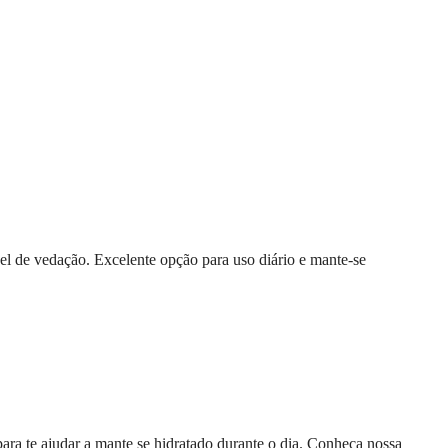
 de vedação. Excelente opção para uso diário e mante-se
ra te ajudar a mante se hidratado durante o dia. Conheça nossa