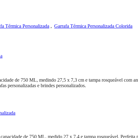
fa Térmica Personalizada
,
Garrafa Térmica Personalizada Colorida
idade de 750 ML, medindo 27,5 x 7,3 cm e tampa rosqueável com anel
afas personalizadas e brindes personalizados.
apacidade de 750 ML, medido 27 x 7,4 e tampa rosqueável. Perfeita pa