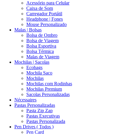
Acessório para Celular
Caixa de Som
Carregador Portátil
Headphone | Fones
Mouse Personalizado
Malas | Bolsas
Bolsa de Ombro
Bolsa de Viagem
Bolsa Esportiva
Bolsa Térmica
Malas de Viagem
Mochilas | Sacolas
Ecobags
Mochila Saco
Mochilas
Mochilas com Rodinhas
Mochilas Premium
Sacolas Personalizadas
Nécessaires
Pastas Personalizadas
Pasta Zip Zap
Pastas Executivas
Pastas Personalizada
Pen Drives ( Todos )
Pen Card