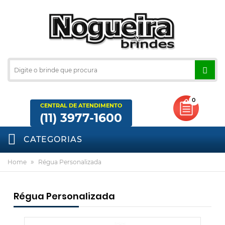
0
CENTRAL DE ATENDIMENTO
(11) 3977-1600
CATEGORIAS
»
Home
Régua Personalizada
Régua Personalizada