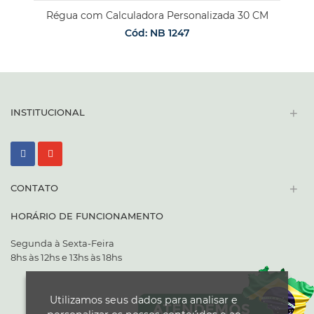
Régua com Calculadora Personalizada 30 CM
Cód: NB 1247
+
INSTITUCIONAL
+
CONTATO
HORÁRIO DE FUNCIONAMENTO
Segunda à Sexta-Feira
8hs às 12hs e 13hs às 18hs
Utilizamos seus dados para analisar e