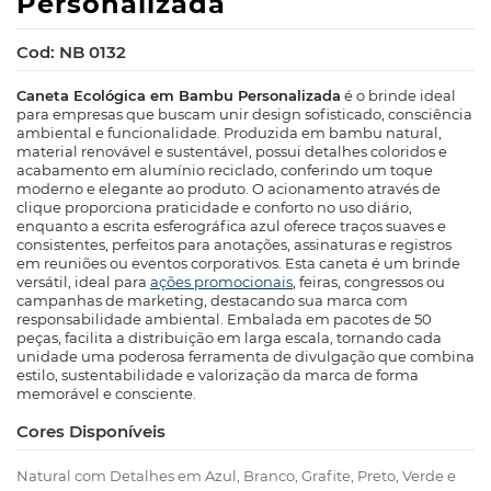
Personalizada
Cod: NB 0132
Caneta Ecológica em Bambu Personalizada
é o brinde ideal
para empresas que buscam unir design sofisticado, consciência
ambiental e funcionalidade. Produzida em bambu natural,
material renovável e sustentável, possui detalhes coloridos e
acabamento em alumínio reciclado, conferindo um toque
moderno e elegante ao produto. O acionamento através de
clique proporciona praticidade e conforto no uso diário,
enquanto a escrita esferográfica azul oferece traços suaves e
consistentes, perfeitos para anotações, assinaturas e registros
em reuniões ou eventos corporativos. Esta caneta é um brinde
versátil, ideal para
ações promocionais
, feiras, congressos ou
campanhas de marketing, destacando sua marca com
responsabilidade ambiental. Embalada em pacotes de 50
peças, facilita a distribuição em larga escala, tornando cada
unidade uma poderosa ferramenta de divulgação que combina
estilo, sustentabilidade e valorização da marca de forma
memorável e consciente.
Cores Disponíveis
Natural com Detalhes em Azul, Branco, Grafite, Preto, Verde e