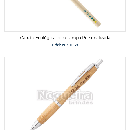
Caneta Ecológica com Tampa Personalizada
Cód: NB 0137
SOLICITAR ORÇAMENTO