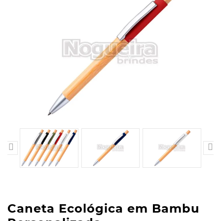


Caneta Ecológica em Bambu