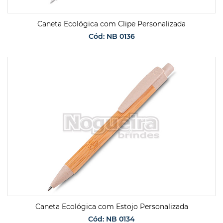
Caneta Ecológica com Clipe Personalizada
Cód: NB 0136
SOLICITAR ORÇAMENTO
Caneta Ecológica com Estojo Personalizada
Cód: NB 0134