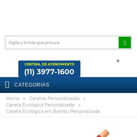
0
CENTRAL DE ATENDIMENTO
(11) 3977-1600
CATEGORIAS
Home
»
Canetas Personalizadas
»
Caneta Ecológica Personalizada
»
Caneta Ecológica em Bambu Personalizada