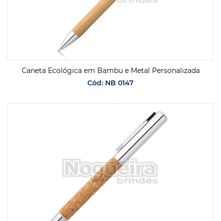
Caneta Ecológica em Bambu e Metal Personalizada
Cód: NB 0147
SOLICITAR ORÇAMENTO