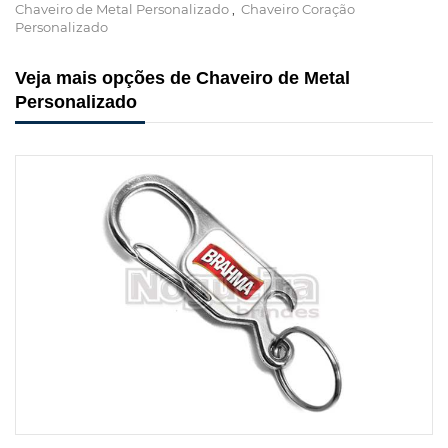
Chaveiro de Metal Personalizado
,
Chaveiro Coração
Personalizado
Veja mais opções de Chaveiro de Metal
Personalizado