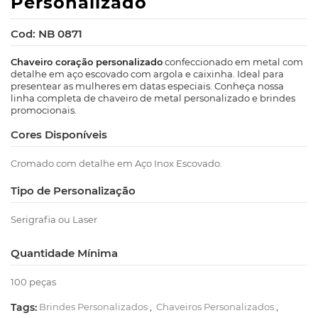
Personalizado
Cod: NB 0871
Chaveiro coração personalizado
confeccionado em metal com
detalhe em aço escovado com argola e caixinha. Ideal para
presentear as mulheres em datas especiais. Conheça nossa
linha completa de chaveiro de metal personalizado e brindes
promocionais.
Cores Disponíveis
Cromado com detalhe em Aço Inox Escovado.
Tipo de Personalização
Serigrafia ou Laser
Quantidade Mínima
100 peças
Tags:
Brindes Personalizados
,
Chaveiros Personalizados
,