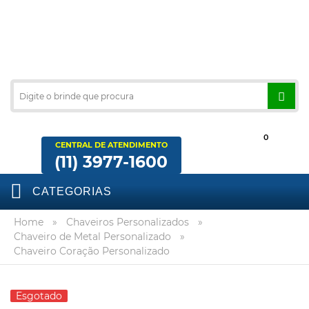
0
CENTRAL DE ATENDIMENTO
(11) 3977-1600
CATEGORIAS
Home
»
Chaveiros Personalizados
»
Chaveiro de Metal Personalizado
»
Chaveiro Coração Personalizado
Esgotado