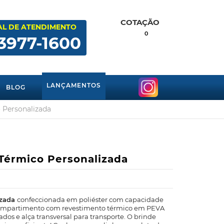
COTAÇÃO
AL DE ATENDIMENTO
0
 3977-1600
LANÇAMENTOS
BLOG
 Personalizada
Térmico Personalizada
izada
confeccionada em poliéster com capacidade
m compartimento com revestimento térmico em PEVA
elados e alça transversal para transporte. O brinde