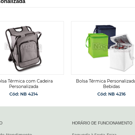
sonalizada
lsa Térmica com Cadeira
Bolsa Térmica Personalizad
Personalizada
Bebidas
Cód: NB 4214
Cód: NB 4216
SOLICITAR ORÇAMENTO
SOLICITAR ORÇAMENT
O
HORÁRIO DE FUNCIONAMENTO
 de Atendimento
Segunda à Sexta-Feira