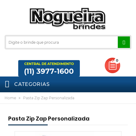
0
CENTRAL DE ATENDIMENTO
(11) 3977-1600
CATEGORIAS
»
Home
Pasta Zip Zap Personalizada
Pasta Zip Zap Personalizada