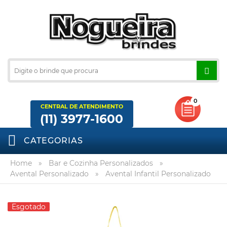
0
CENTRAL DE ATENDIMENTO
(11) 3977-1600
CATEGORIAS
Home
»
Bar e Cozinha Personalizados
»
Avental Personalizado
»
Avental Infantil Personalizado
Esgotado