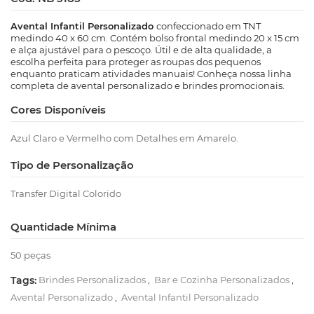
Avental Infantil Personalizado
confeccionado em TNT
medindo 40 x 60 cm. Contém bolso frontal medindo 20 x 15 cm
e alça ajustável para o pescoço. Útil e de alta qualidade, a
escolha perfeita para proteger as roupas dos pequenos
enquanto praticam atividades manuais! Conheça nossa linha
completa de avental personalizado e brindes promocionais.
Cores Disponíveis
Azul Claro e Vermelho com Detalhes em Amarelo.
Tipo de Personalização
Transfer Digital Colorido
Quantidade Mínima
50 peças
Tags:
Brindes Personalizados
,
Bar e Cozinha Personalizados
,
Avental Personalizado
,
Avental Infantil Personalizado