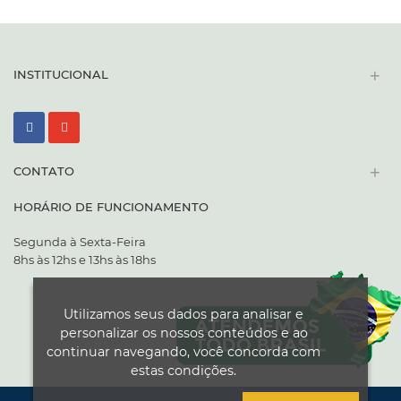
SOLICITAR ORÇAMENTO
+
INSTITUCIONAL
+
CONTATO
HORÁRIO DE FUNCIONAMENTO
Segunda à Sexta-Feira
8hs às 12hs e 13hs às 18hs
Utilizamos seus dados para analisar e
personalizar os nossos conteúdos e ao
continuar navegando, você concorda com
estas condições.