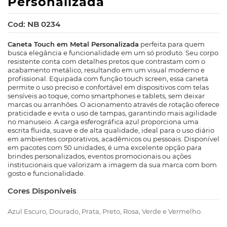
Personalizada
Cod: NB 0234
Caneta Touch em Metal Personalizada
perfeita para quem
busca elegância e funcionalidade em um só produto. Seu corpo
resistente conta com detalhes pretos que contrastam com o
acabamento metálico, resultando em um visual moderno e
profissional. Equipada com função touch screen, essa caneta
permite o uso preciso e confortável em dispositivos com telas
sensíveis ao toque, como smartphones e tablets, sem deixar
marcas ou arranhões. O acionamento através de rotação oferece
praticidade e evita o uso de tampas, garantindo mais agilidade
no manuseio. A carga esferográfica azul proporciona uma
escrita fluida, suave e de alta qualidade, ideal para o uso diário
em ambientes corporativos, acadêmicos ou pessoais. Disponível
em pacotes com 50 unidades, é uma excelente opção para
brindes personalizados, eventos promocionais ou ações
institucionais que valorizam a imagem da sua marca com bom
gosto e funcionalidade.
Cores Disponíveis
Azul Escuro, Dourado, Prata, Preto, Rosa, Verde e Vermelho.