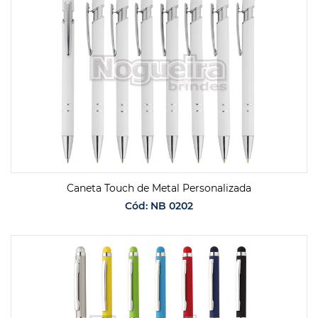
Caneta Touch de Metal Personalizada
Cód: NB 0202
SOLICITAR ORÇAMENTO