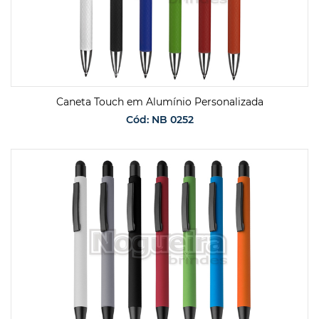
Caneta Touch em Alumínio Personalizada
Cód: NB 0252
SOLICITAR ORÇAMENTO