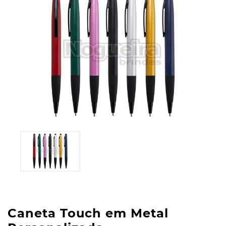
Caneta Touch em Metal