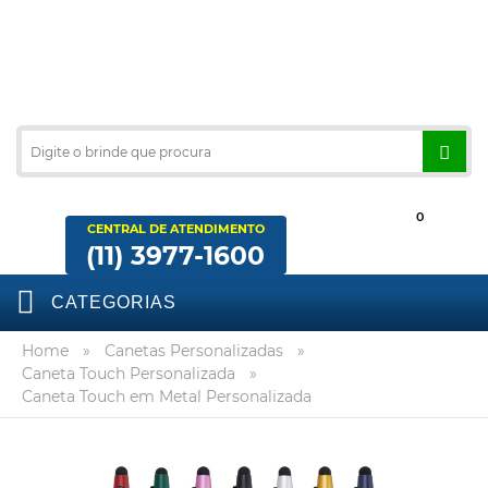
0
CENTRAL DE ATENDIMENTO
(11) 3977-1600
CATEGORIAS
Home
»
Canetas Personalizadas
»
Caneta Touch Personalizada
»
Caneta Touch em Metal Personalizada