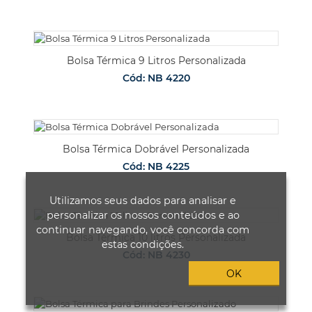
Bolsa Térmica 9 Litros Personalizada
Cód: NB 4220
Bolsa Térmica Dobrável Personalizada
Cód: NB 4225
Utilizamos seus dados para analisar e
personalizar os nossos conteúdos e ao
continuar navegando, você concorda com
Bolsa Térmica 10 litros Personalizada
estas condições.
Cód: NB 4230
OK