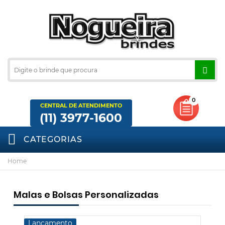
0
CENTRAL DE ATENDIMENTO
(11) 3977-1600
CATEGORIAS
Home
Malas e Bolsas Personalizadas
Lançamento