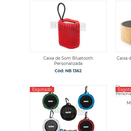
Caixa de Som Bluetooth
Caixa 
Personalizada
Cód: NB 1362
Esgotado
Esgot
Mi