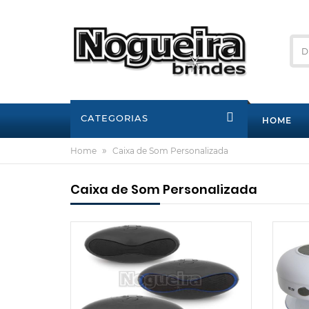
CATEGORIAS
HOME
»
Home
Caixa de Som Personalizada
Caixa de Som Personalizada