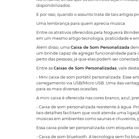
disponibilizados.
E por isso, quando o assunto trata de tais artigo
Uma lembrança para quem aprecia música
Entre os atrativos oferecidos pela Nogueira Brindes,
em um mesmo artigo tecnologia, praticidade e en
Além disso, uma
Caixa de Som Personalizada
deno
um brinde capaz de agregar funcionalidade para o d
perto das pessoas, já que elas podem ser conecta
Entre as
Caixas de Som Personalizadas
, vale desta
- Mini caixa de som portátil personalizada: Esse 
carregamento via USB/Micro USB. Uma das vantag
para as mais diversas ocasiões.
A mini caixa é oferecida nas cores branco, azul, p
- Caixa de som personalizada resistente à água: P
tais detalhes facilitam que você atenda uma ligaçã
músicas em ambientes como saunas e chuveiros, 
Essa caixa pode ser personalizada com etiqueta col
- Caixa de som bluetooth: A tecnologia sem fio blue