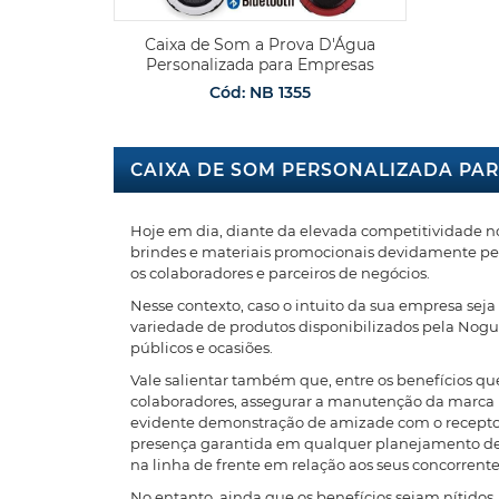
Caixa de Som a Prova D'Água
Personalizada para Empresas
Cód: NB 1355
CAIXA DE SOM PERSONALIZADA PA
Hoje em dia, diante da elevada competitividade n
brindes e materiais promocionais devidamente perso
os colaboradores e parceiros de negócios.
Nesse contexto, caso o intuito da sua empresa seja
variedade de produtos disponibilizados pela Nogue
públicos e ocasiões.
Vale salientar também que, entre os benefícios que
colaboradores, assegurar a manutenção da marca 
evidente demonstração de amizade com o receptor d
presença garantida em qualquer planejamento de 
na linha de frente em relação aos seus concorrente
No entanto, ainda que os benefícios sejam nítidos