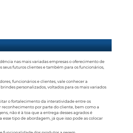
ndência nas mais variadas empresas o oferecimento de
s seus futuros clientes e também para os funcionários,
ores, funcionários e clientes, vale conhecer a
brindes personalizados, voltados para os mais variados
tar o fortalecimento da interatividade entre os
r reconhecimento por parte do cliente, bem como a
ens, não é à toa que a entrega desses agrados é
esse tipo de abordagem, já que isso pode as colocar
e e funcionalidade dos produtos a serem