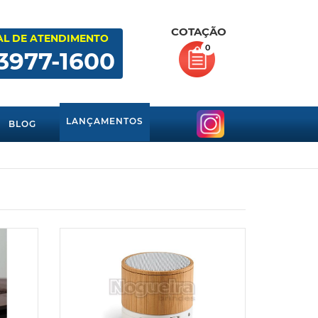
COTAÇÃO
AL DE ATENDIMENTO
0
 3977-1600
LANÇAMENTOS
BLOG