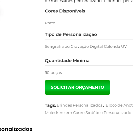
de moleskines personalizados e brindes pers
Cores Disponíveis
Preto.
Tipo de Personalização
Serigrafia ou Gravação Digital Colorida UV
Quantidade Mínima
50 peças
Tags:
Brindes Personalizados
,
Bloco de Anot
Moleskine em Couro Sintético Personalizado
sonalizados