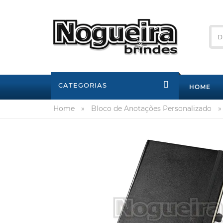
CATEGORIAS
HOME
Home
»
Bloco de Anotações Personalizado
»