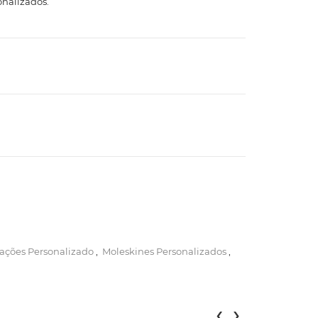
onalizados.
ações Personalizado
,
Moleskines Personalizados
,
‹
›