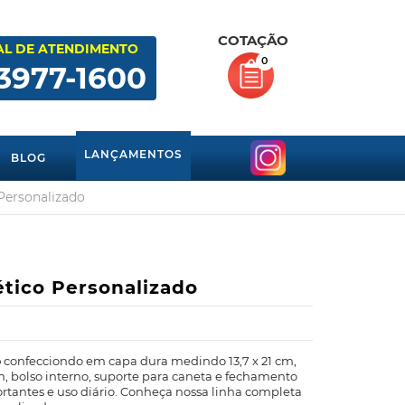
COTAÇÃO
AL DE ATENDIMENTO
0
 3977-1600
LANÇAMENTOS
BLOG
Personalizado
tico Personalizado
o
confecciondo em capa dura medindo 13,7 x 21 cm,
, bolso interno, suporte para caneta e fechamento
ortantes e uso diário. Conheça nossa linha completa