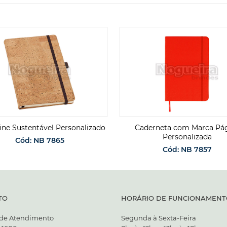
ine Sustentável Personalizado
Caderneta com Marca Pá
Personalizada
Cód: NB 7865
Cód: NB 7857
SOLICITAR ORÇAMENTO
SOLICITAR ORÇAMENT
TO
HORÁRIO DE FUNCIONAMENT
 de Atendimento
Segunda à Sexta-Feira