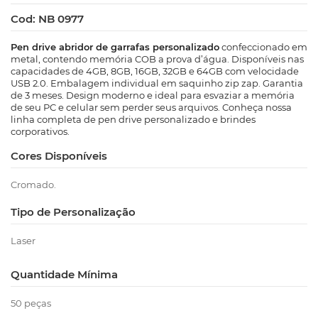
Cod: NB 0977
Pen drive abridor de garrafas personalizado
confeccionado em
metal, contendo memória COB a prova d’água. Disponíveis nas
capacidades de 4GB, 8GB, 16GB, 32GB e 64GB com velocidade
USB 2.0. Embalagem individual em saquinho zip zap. Garantia
de 3 meses. Design moderno e ideal para esvaziar a memória
de seu PC e celular sem perder seus arquivos. Conheça nossa
linha completa de pen drive personalizado e brindes
corporativos.
Cores Disponíveis
Cromado.
Tipo de Personalização
Laser
Quantidade Mínima
50 peças