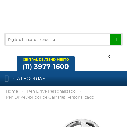
0
CENTRAL DE ATENDIMENTO
(11) 3977-1600
CATEGORIAS
Home
»
Pen Drive Personalizado
»
Pen Drive Abridor de Garrafas Personalizado