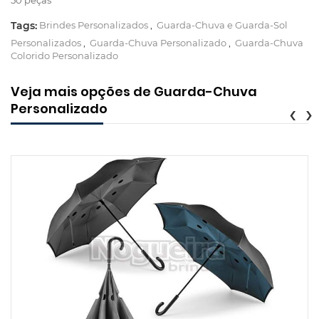
Tags:
Brindes Personalizados
,
Guarda-Chuva e Guarda-Sol
Personalizados
,
Guarda-Chuva Personalizado
,
Guarda-Chuva
Colorido Personalizado
Veja mais opções de Guarda-Chuva
Personalizado
‹
›