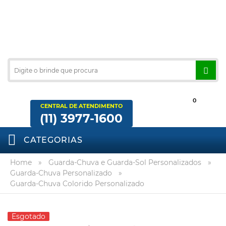
0
CENTRAL DE ATENDIMENTO
(11) 3977-1600
CATEGORIAS
Home
»
Guarda-Chuva e Guarda-Sol Personalizados
»
Guarda-Chuva Personalizado
»
Guarda-Chuva Colorido Personalizado
Esgotado