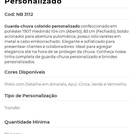
Personalizado
Cod: NB 3112
Guarda-chuva colorido personalizado
confeccionado em
poliéster 190T medindo 104 cm (Aberto), 83 cm (Fechado), botão
acionador para abertura automática, possui oito varetas em
metal e cabo emborrachado. Elegante e sofisticado para
presentear clientes e colaboradores. Ideal para agregar
elegância até na hora de se proteger da chuva. Conheça nossa
linha completa de guarda-chuva personalizado e brindes
personalizados.
Cores Disponíveis
Preto com Detalhe em Amarelo, Azul, Cinza, Verde e Vermelho.
Tipo de Personalização
Transfer
Quantidade Mínima
50 peças