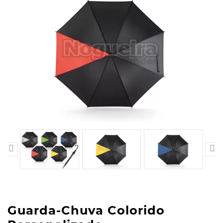


Guarda-Chuva Colorido