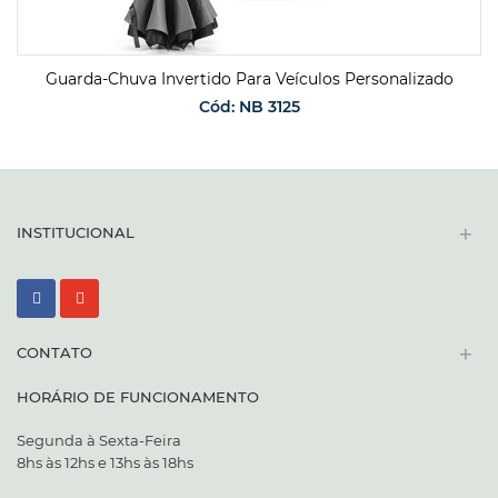
Guarda-Chuva Invertido Para Veículos Personalizado
Cód: NB 3125
SOLICITAR ORÇAMENTO
+
INSTITUCIONAL
+
CONTATO
HORÁRIO DE FUNCIONAMENTO
Segunda à Sexta-Feira
8hs às 12hs e 13hs às 18hs