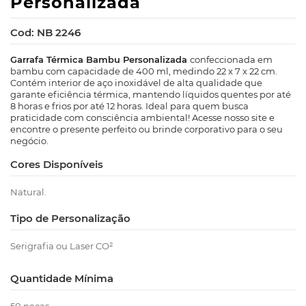
Personalizada
Cod: NB 2246
Garrafa Térmica Bambu Personalizada
confeccionada em
bambu com capacidade de 400 ml, medindo 22 x 7 x 22 cm.
Contém interior de aço inoxidável de alta qualidade que
garante eficiência térmica, mantendo líquidos quentes por até
8 horas e frios por até 12 horas. Ideal para quem busca
praticidade com consciência ambiental! Acesse nosso site e
encontre o presente perfeito ou brinde corporativo para o seu
negócio.
Cores Disponíveis
Natural.
Tipo de Personalização
Serigrafia ou Laser CO²
Quantidade Mínima
50 peças