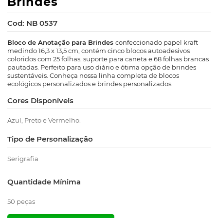
Brindes
Cod: NB 0537
Bloco de Anotação para Brindes
confeccionado papel kraft
medindo 16,3 x 13,5 cm, contém cinco blocos autoadesivos
coloridos com 25 folhas, suporte para caneta e 68 folhas brancas
pautadas. Perfeito para uso diário e ótima opção de brindes
sustentáveis. Conheça nossa linha completa de blocos
ecológicos personalizados e brindes personalizados.
Cores Disponíveis
Azul, Preto e Vermelho.
Tipo de Personalização
Serigrafia
Quantidade Mínima
50 peças