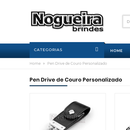
CATEGORIAS
HOME
»
Home
Pen Drive de Couro Personalizado
Pen Drive de Couro Personalizado