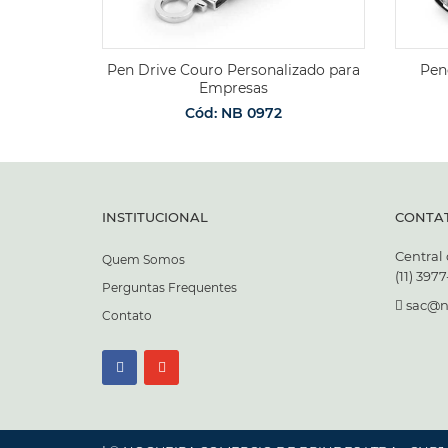
Pen Drive Couro Personalizado para
Pen
Empresas
Cód: NB 0972
INSTITUCIONAL
CONTA
Central
Quem Somos
(11) 397
Perguntas Frequentes
sac@n
Contato