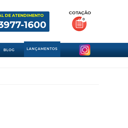
COTAÇÃO
AL DE ATENDIMENTO
0
 3977-1600
LANÇAMENTOS
BLOG