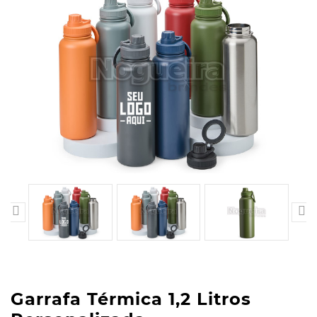


Garrafa Térmica 1,2 Litros