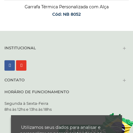
Garrafa Térmica Personalizada com Alça
Cód: NB 8052
SOLICITAR ORÇAMENTO
+
INSTITUCIONAL
+
CONTATO
HORÁRIO DE FUNCIONAMENTO
Segunda à Sexta-Feira
8hs às 12hs e 13hs às 18hs
Utilizamos seus dados para analisar e