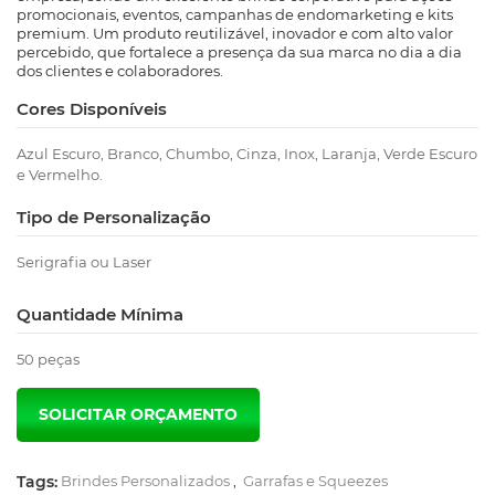
promocionais, eventos, campanhas de endomarketing e kits
premium. Um produto reutilizável, inovador e com alto valor
percebido, que fortalece a presença da sua marca no dia a dia
dos clientes e colaboradores.
Cores Disponíveis
Azul Escuro, Branco, Chumbo, Cinza, Inox, Laranja, Verde Escuro
e Vermelho.
Tipo de Personalização
Serigrafia ou Laser
Quantidade Mínima
50 peças
Tags:
Brindes Personalizados
,
Garrafas e Squeezes