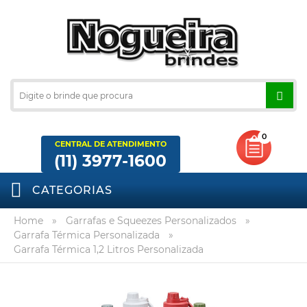
0
CENTRAL DE ATENDIMENTO
(11) 3977-1600
CATEGORIAS
Home
»
Garrafas e Squeezes Personalizados
»
Garrafa Térmica Personalizada
»
Garrafa Térmica 1,2 Litros Personalizada