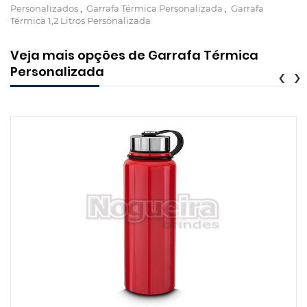
Personalizados
,
Garrafa Térmica Personalizada
,
Garrafa
Térmica 1,2 Litros Personalizada
Veja mais opções de Garrafa Térmica
Personalizada
‹
›