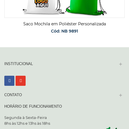
Saco Mochila em Poliéster Personalizada
Cód: NB 9891
SOLICITAR ORÇAMENTO
+
INSTITUCIONAL
+
CONTATO
HORÁRIO DE FUNCIONAMENTO
Segunda à Sexta-Feira
8hs às 12hs e 13hs às 18hs