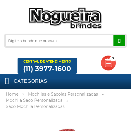
0
CENTRAL DE ATENDIMENTO
(11) 3977-1600
CATEGORIAS
Home
»
Mochilas e Sacolas Personalizadas
»
Mochila Saco Personalizada
»
Saco Mochila Personalizadas