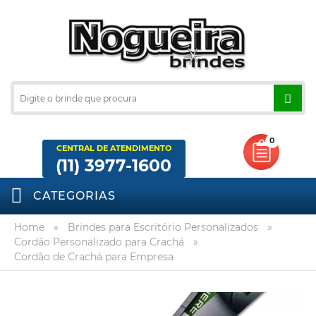
0
CENTRAL DE ATENDIMENTO
(11) 3977-1600
CATEGORIAS
Home
»
Brindes para Escritório Personalizados
»
Cordão Personalizado para Crachá
»
Cordão de Crachá para Empresa