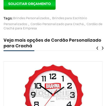
Tags:
Brindes Personalizados
,
Brindes para Escritório
Personalizados
,
Cordão Personalizado para Crachá
,
Cordão de
Crachá para Empresa
Veja mais opções de Cordão Personalizado
para Crachá
‹
›