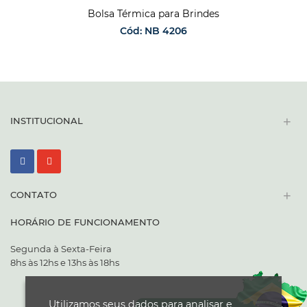
Bolsa Térmica para Brindes
Cód: NB 4206
SOLICITAR ORÇAMENTO
+
INSTITUCIONAL
+
CONTATO
HORÁRIO DE FUNCIONAMENTO
Segunda à Sexta-Feira
8hs às 12hs e 13hs às 18hs
Utilizamos seus dados para analisar e