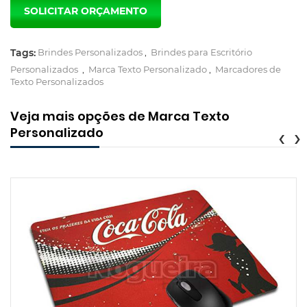
Tags:
Brindes Personalizados
,
Brindes para Escritório
Personalizados
,
Marca Texto Personalizado
,
Marcadores de
Texto Personalizados
Veja mais opções de Marca Texto
Personalizado
‹
›