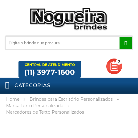
0
CENTRAL DE ATENDIMENTO
(11) 3977-1600
CATEGORIAS
Home
»
Brindes para Escritório Personalizados
»
Marca Texto Personalizado
»
Marcadores de Texto Personalizados