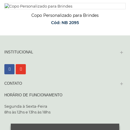
SOLICITAR ORÇAMENTO
Copo Personalizado para Brindes
Cód: NB 2095
SOLICITAR ORÇAMENTO
+
INSTITUCIONAL
+
CONTATO
HORÁRIO DE FUNCIONAMENTO
Segunda à Sexta-Feira
8hs às 12hs e 13hs às 18hs