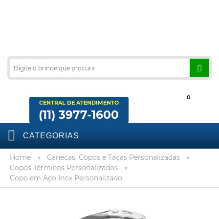
0
CENTRAL DE ATENDIMENTO
(11) 3977-1600
CATEGORIAS
Home
»
Canecas, Copos e Taças Personalizadas
»
Copos Térmicos Personalizados
»
Copo em Aço Inox Personalizado