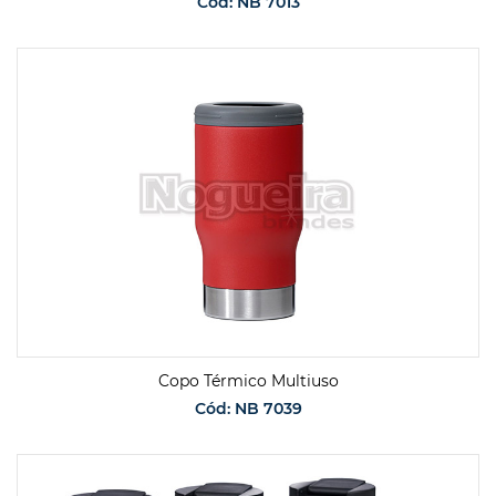
Cód: NB 7013
SOLICITAR ORÇAMENTO
Copo Térmico Multiuso
Cód: NB 7039
SOLICITAR ORÇAMENTO