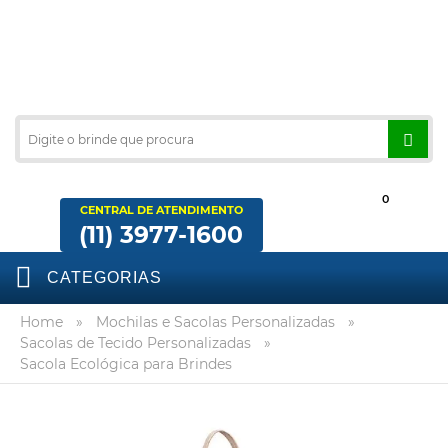
0
CENTRAL DE ATENDIMENTO
(11) 3977-1600
CATEGORIAS
Home
»
Mochilas e Sacolas Personalizadas
»
Sacolas de Tecido Personalizadas
»
Sacola Ecológica para Brindes