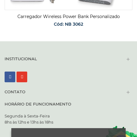
Carregador Wireless Power Bank Personalizado
Cód: NB 3062
SOLICITAR ORÇAMENTO
+
INSTITUCIONAL
+
CONTATO
HORÁRIO DE FUNCIONAMENTO
Segunda à Sexta-Feira
8hs às 12hs e 13hs às 18hs