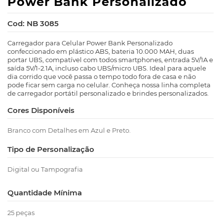
Power Bank Personalizado
Cod: NB 3085
Carregador para Celular Power Bank Personalizado
confeccionado em plástico ABS, bateria 10.000 MAH, duas
portar UBS, compatível com todos smartphones, entrada 5V/1A e
saída 5V/1-2.1A, incluso cabo UBS/micro UBS. Ideal para aquele
dia corrido que você passa o tempo todo fora de casa e não
pode ficar sem carga no celular. Conheça nossa linha completa
de carregador portátil personalizado e brindes personalizados.
Cores Disponíveis
Branco com Detalhes em Azul e Preto.
Tipo de Personalização
Digital ou Tampografia
Quantidade Mínima
25 peças