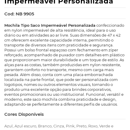
Impermeável Personalizada
Cod: NB 9905
Mochila Tipo Saco Impermeável Personalizada
confeccionado
em nylon impermeável de alta resistência, ideal para o uso
diário ou em atividades ao ar livre. Suas dimensões de 47 x 42
cm oferecem excelente capacidade interna, permitindo o
transporte de diversos itens com praticidade e segurança.
Possui um bolso frontal espaçoso com fechamento em zíper
reforçado, acompanhado de puxador com detalhes em plástico
que proporcionam maior durabilidade e um toque de estilo. As
alças para as costas, também produzidas em nylon resistente,
garantem conforto no transporte, mesmo com carga mais
pesada. Além disso, conta com uma placa emborrachada
localizada na parte frontal, que pode ser personalizada com
logotipos, nomes ou outros elementos visuais, tornando o
produto uma excelente opção para brindes corporativos,
eventos promocionais ou uso institucional. Funcional, versátil e
moderno, este saco mochila combina praticidade e design,
adaptando-se perfeitamente a diferentes perfis de usuários.
Cores Disponíveis
Azul, Azul escuro, Branco, Cinza, Pink, Preto, Roxo, Verde e