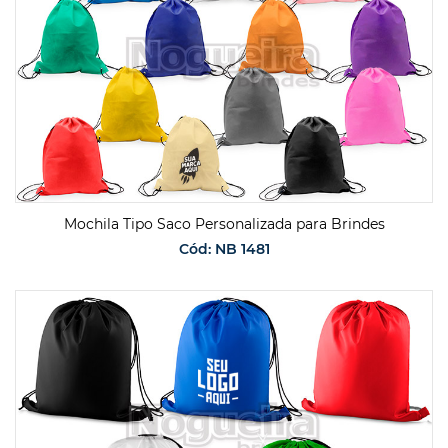
Mochila Tipo Saco Personalizada para Brindes
Cód: NB 1481
SOLICITAR ORÇAMENTO