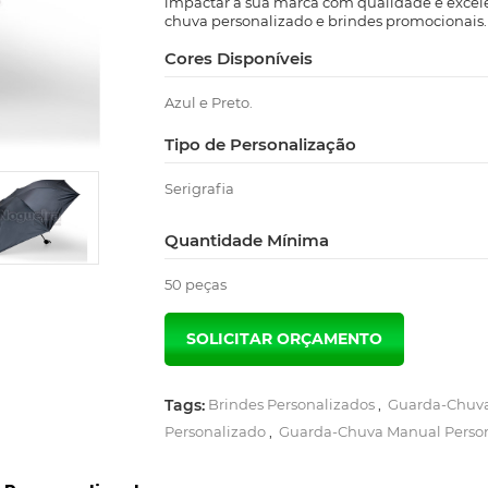
impactar a sua marca com qualidade e excel
chuva personalizado e brindes promocionais.
Cores Disponíveis
Azul e Preto.
Tipo de Personalização
Serigrafia
Quantidade Mínima
50 peças
Tags:
Brindes Personalizados
,
Guarda-Chuva
Personalizado
,
Guarda-Chuva Manual Perso