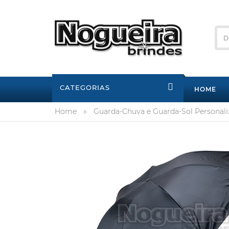
CATEGORIAS
HOME
Home
»
Guarda-Chuva e Guarda-Sol Personal