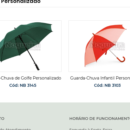
 Personalizado
Chuva de Golfe Personalizado
Guarda-Chuva Infantil Person
Cód: NB 3145
Cód: NB 3103
SOLICITAR ORÇAMENTO
SOLICITAR ORÇAMENT
TO
HORÁRIO DE FUNCIONAMENT
 de Atendimento
Segunda à Sexta-Feira