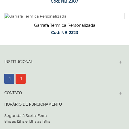
Cód: NB 2307
SOLICITAR ORÇAMENTO
Garrafa Térmica Personalizada
Cód: NB 2323
SOLICITAR ORÇAMENTO
+
INSTITUCIONAL
+
CONTATO
HORÁRIO DE FUNCIONAMENTO
Segunda à Sexta-Feira
8hs às 12hs e 13hs às 18hs