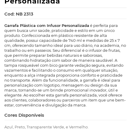
Personalizada
Cod: NB 2313
Garrafa Plástica com Infusor Personalizada
é perfeita para
quem busca unir saúde, praticidade e estilo em um único
produto. Confeccionada em plástico resistente de alta
qualidade, possui capacidade de 740 ml e medidas de 25 x 7
cm, oferecendo tamanho ideal para uso diário, na academia, no
trabalho ou em passeios. Seu diferencial é o infusor de frutas,
que permite preparar bebidas naturais e saborosas,
combinando hidratação com sabor de maneira saudável. A
tampa rosqueável com bico garante vedação segura, evitando
vazamentos e facilitando o consumo em qualquer situação,
enquanto a alça integrada proporciona conforto e praticidade
no transporte. Além da funcionalidade, a garrafa é ideal para
personalização com logotipo, mensagem ou design da sua
marca, tornando-se um brinde promocional inovador, útil e
elegante. Ao escolher esta garrafa personalizada, você oferece
aos clientes, colaboradores ou parceiros um item que une bem-
estar, conveniência e divulgação da marca.
Cores Disponíveis
Azul, Preto, Transparente Verde, e Vermelho.