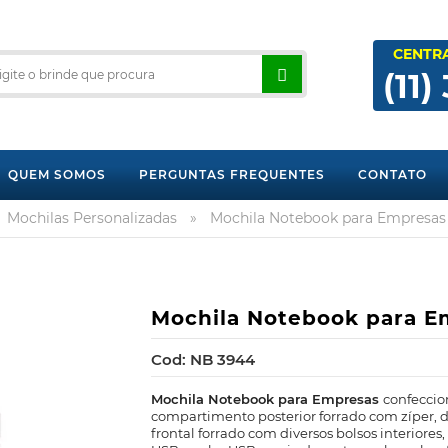
CENTR
(11)
QUEM SOMOS
PERGUNTAS FREQUENTES
CONTATO
Mochilas Personalizadas
»
Mochila Notebook para Empresas
Mochila Notebook para E
Cod: NB 3944
Mochila Notebook para Empresas
confeccio
compartimento posterior forrado com zíper, d
frontal forrado com diversos bolsos interiores, 