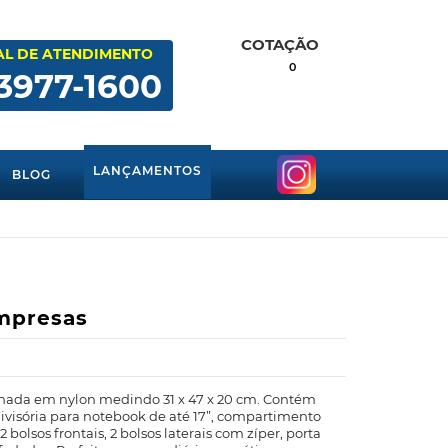
COTAÇÃO
AL DE ATENDIMENTO
0
 3977-1600
LANÇAMENTOS
BLOG
mpresas
nada em nylon medindo 31 x 47 x 20 cm. Contém
ivisória para notebook de até 17”, compartimento
2 bolsos frontais, 2 bolsos laterais com zíper, porta