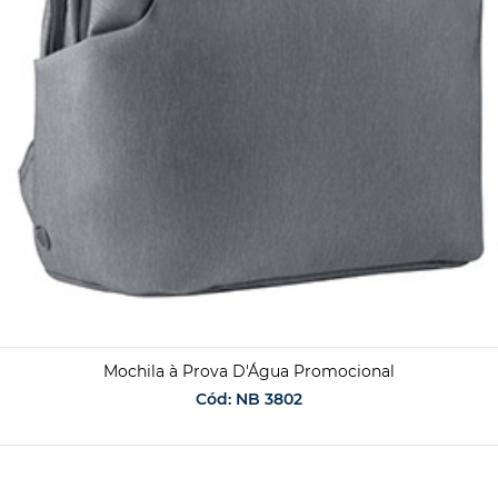
Mochila à Prova D'Água Promocional
Cód: NB 3802
SOLICITAR ORÇAMENTO