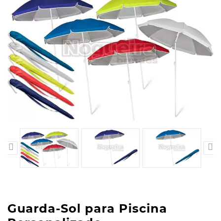


Guarda-Sol para Piscina