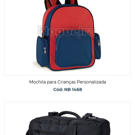
Mochila para Crianças Personalizada
Cód: NB 1468
SOLICITAR ORÇAMENTO