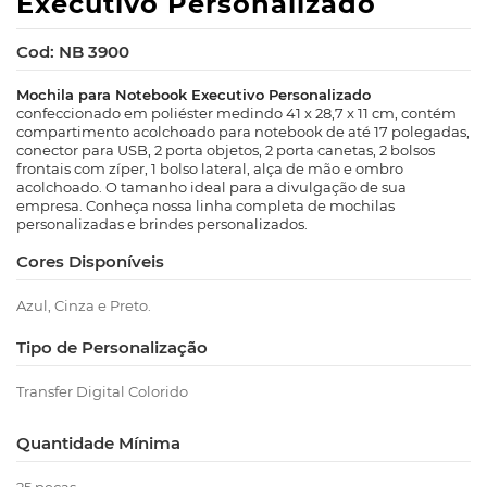
Executivo Personalizado
Cod: NB 3900
Mochila para Notebook Executivo Personalizado
confeccionado em poliéster medindo 41 x 28,7 x 11 cm, contém
compartimento acolchoado para notebook de até 17 polegadas,
conector para USB, 2 porta objetos, 2 porta canetas, 2 bolsos
frontais com zíper, 1 bolso lateral, alça de mão e ombro
acolchoado. O tamanho ideal para a divulgação de sua
empresa. Conheça nossa linha completa de mochilas
personalizadas e brindes personalizados.
Cores Disponíveis
Azul, Cinza e Preto.
Tipo de Personalização
Transfer Digital Colorido
Quantidade Mínima
25 peças