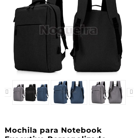


Mochila para Notebook