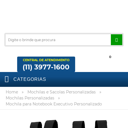
0
CENTRAL DE ATENDIMENTO
(11) 3977-1600
CATEGORIAS
Home
»
Mochilas e Sacolas Personalizadas
»
Mochilas Personalizadas
»
Mochila para Notebook Executivo Personalizado