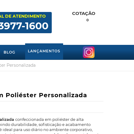
COTAÇÃO
AL DE ATENDIMENTO
0
 3977-1600
LANÇAMENTOS
BLOG
er Personalizada
 Poliéster Personalizada
nalizada
confeccionada em poliéster de alta
nindo durabilidade, sofisticação e acabamento
 ideal para uso diário no ambiente corporativo,