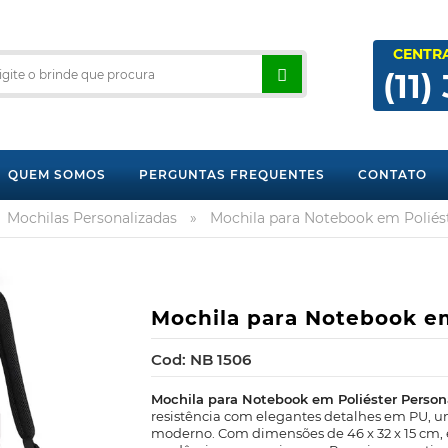
CENTR
(11)
QUEM SOMOS
PERGUNTAS FREQUENTES
CONTATO
Mochilas Personalizadas
»
Mochila para Notebook em Poliést
Mochila para Notebook em
Cod: NB 1506
Mochila para Notebook em Poliéster Perso
resistência com elegantes detalhes em PU, u
moderno. Com dimensões de 46 x 32 x 15 cm, é