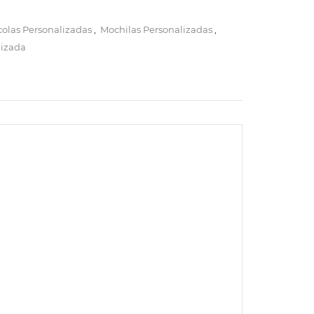
colas Personalizadas
,
Mochilas Personalizadas
,
lizada