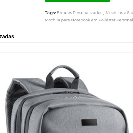
Tags:
Brindes Personalizados
,
Mochilas e Sa
Mochila para Notebook em Poliéster Persona
izadas