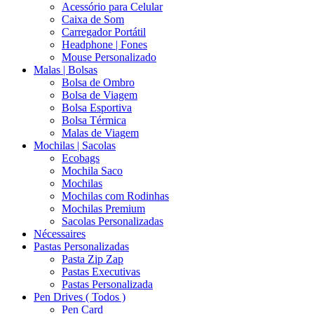
Acessório para Celular
Caixa de Som
Carregador Portátil
Headphone | Fones
Mouse Personalizado
Malas | Bolsas
Bolsa de Ombro
Bolsa de Viagem
Bolsa Esportiva
Bolsa Térmica
Malas de Viagem
Mochilas | Sacolas
Ecobags
Mochila Saco
Mochilas
Mochilas com Rodinhas
Mochilas Premium
Sacolas Personalizadas
Nécessaires
Pastas Personalizadas
Pasta Zip Zap
Pastas Executivas
Pastas Personalizada
Pen Drives ( Todos )
Pen Card