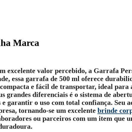
nha Marca
m excelente valor percebido, a
Garrafa Per
de, essa garrafa de 500 ml oferece durabilida
 compacta e fácil de transportar, ideal para
eus grandes diferenciais é o sistema de aber
e garantir o uso com total confiança. Seu a
presa, tornando-se um excelente
brinde cor
laboradores ou parceiros com um item que u
 duradoura.