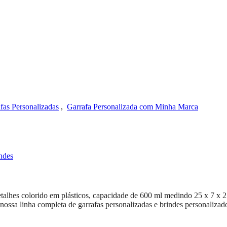
fas Personalizadas
,
Garrafa Personalizada com Minha Marca
lhes colorido em plásticos, capacidade de 600 ml medindo 25 x 7 x 21
nossa linha completa de garrafas personalizadas e brindes personalizad