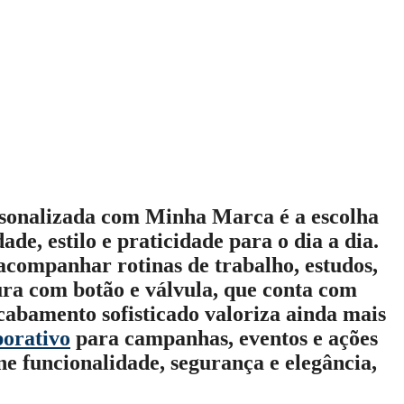
sonalizada com Minha Marca
é a escolha
de, estilo e praticidade para o dia a dia.
 acompanhar rotinas de trabalho, estudos,
tura com botão e válvula, que conta com
cabamento sofisticado valoriza ainda mais
porativo
para campanhas, eventos e ações
ne funcionalidade, segurança e elegância,