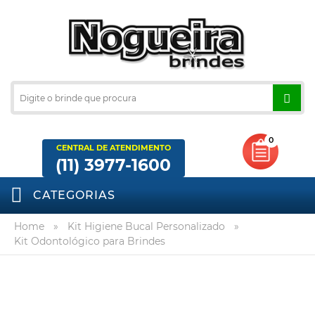
0
CENTRAL DE ATENDIMENTO
(11) 3977-1600
CATEGORIAS
Home
»
Kit Higiene Bucal Personalizado
»
Kit Odontológico para Brindes