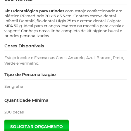
Kit Odontológico para Brindes
com
estojo confeccionado em
plástico PP medindo 20 x 6 x 3,5 cm. Contém escova dental
infantil DentalK, fio dental Higix 25 m e creme dental Colgate
MPA 50 g. Ideal para crianças levarem na mochila para escola e
viagens! Conheça nossa linha completa de kit higiene bucal e
brindes personalizados.
Cores Disponíveis
Estojo Incolor e Escova nas Cores: Amarelo, Azul, Branco , Preto,
Verde e Vermelho.
Tipo de Personalização
Serigrafia
Quantidade Mínima
200 peças