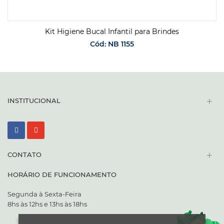
Kit Higiene Bucal Infantil para Brindes
Cód: NB 1155
SOLICITAR ORÇAMENTO
+
INSTITUCIONAL
+
CONTATO
HORÁRIO DE FUNCIONAMENTO
Segunda à Sexta-Feira
8hs às 12hs e 13hs às 18hs