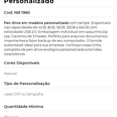
Personalizado
Cod: NB 1960
Pen drive em madeira personalizado
com tampa. Disponíveis
nas capacidades de 4GB, 8GB, 16GB, 32GB e 64GB com
velocidade USB 2.0. Embalagem individual em saquinho zip
zap. Garantia de 3 meses. Perfeito para arquivar documentos
importantes e fazer backup de seu computador. O brinde
sustentável ideal para sua empresa. Conheça nossa linha
completa de pen drive ecológico personalizado e brindes
corporativos.
Cores Disponíveis
Natural.
Tipo de Personalização
Laser CO² ou Serigrafia
Quantidade Mínima
50 peças