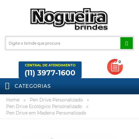
0
CENTRAL DE ATENDIMENTO
(11) 3977-1600
CATEGORIAS
Home
»
Pen Drive Personalizado
»
Pen Drive Ecológico Personalizado
»
Pen Drive em Madeira Personalizado