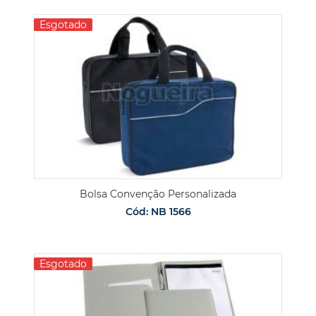
Esgotado
Bolsa Convenção Personalizada
Cód: NB 1566
Esgotado