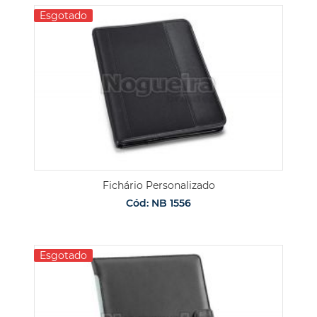
Esgotado
Fichário Personalizado
Cód: NB 1556
Esgotado