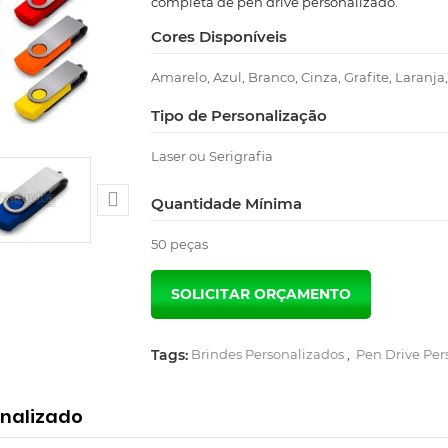
completa de pen drive personalizado.
Cores Disponíveis
Amarelo, Azul, Branco, Cinza, Grafite, Laranja
Tipo de Personalização
Laser ou Serigrafia

Quantidade Mínima
50 peças
Tags:
Brindes Personalizados
,
Pen Drive Per
onalizado