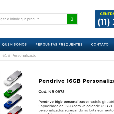
CENTR
(11)
QUEM SOMOS
PERGUNTAS FREQUENTES
CONTATO
 16GB Personalizado
Pendrive 16GB Personali
Cod: NB 0975
Pendrive 16gb personalizado
modelo giratór
Capacidade de 16GB com velocidade USB 2.0 e
personalizados agregando no fortalecimento 