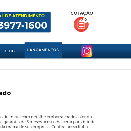
COTAÇÃO
AL DE ATENDIMENTO
0
 3977-1600
LANÇAMENTOS
BLOG
zado
io de metal com detalhe emborrachado colorido.
 garantia de 3 meses. A escolha certa para brindes
da marca de sua empresa. Confira nossa linha