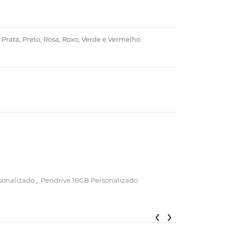
, Prata, Preto, Rosa, Roxo, Verde e Vermelho.
sonalizado
,
Pendrive 16GB Personalizado
‹
›