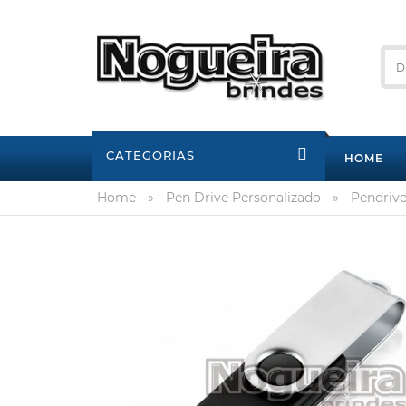
CATEGORIAS
HOME
Home
»
Pen Drive Personalizado
»
Pendrive