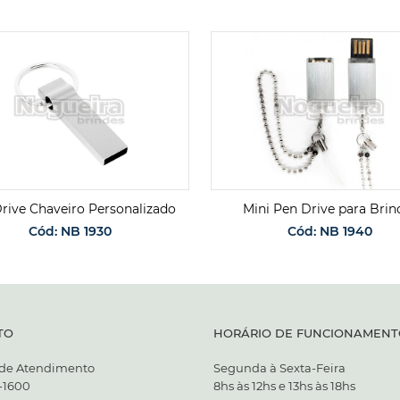
rive Chaveiro Personalizado
Mini Pen Drive para Brin
Cód: NB 1930
Cód: NB 1940
SOLICITAR ORÇAMENTO
SOLICITAR ORÇAMENT
TO
HORÁRIO DE FUNCIONAMENT
 de Atendimento
Segunda à Sexta-Feira
7-1600
8hs às 12hs e 13hs às 18hs